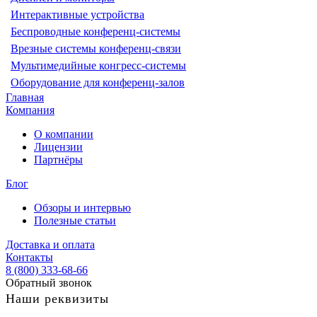
Интерактивные устройства
Беспроводные конференц-системы
Врезные системы конференц-связи
Мультимедийные конгресс-системы
Оборудование для конференц-залов
Главная
Компания
О компании
Лицензии
Партнёры
Блог
Обзоры и интервью
Полезные статьи
Доставка и оплата
Контакты
8 (800) 333-68-66
Обратный звонок
Наши реквизиты