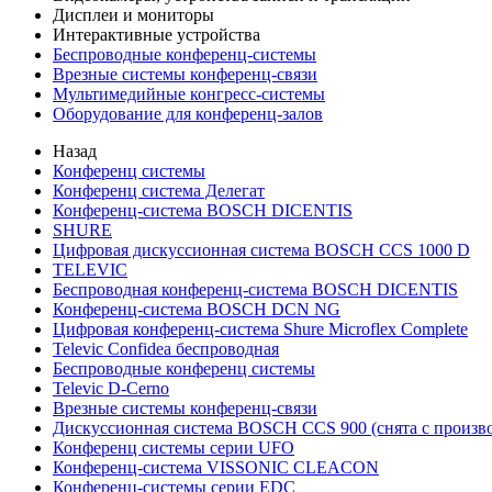
Дисплеи и мониторы
Интерактивные устройства
Беспроводные конференц-системы
Врезные системы конференц-связи
Мультимедийные конгресс-системы
Оборудование для конференц-залов
Назад
Конференц системы
Конференц система Делегат
Конференц-система BOSCH DICENTIS
SHURE
Цифровая дискуссионная система BOSCH CCS 1000 D
TELEVIC
Беспроводная конференц-система BOSCH DICENTIS
Конференц-система BOSCH DCN NG
Цифровая конференц-система Shure Microflex Complete
Televic Confidea беспроводная
Беспроводные конференц системы
Televic D-Cerno
Врезные системы конференц-связи
Дискуссионная система BOSCH CCS 900 (снята с произво
Конференц системы серии UFO
Конференц-система VISSONIC CLEACON
Конференц-системы серии EDC