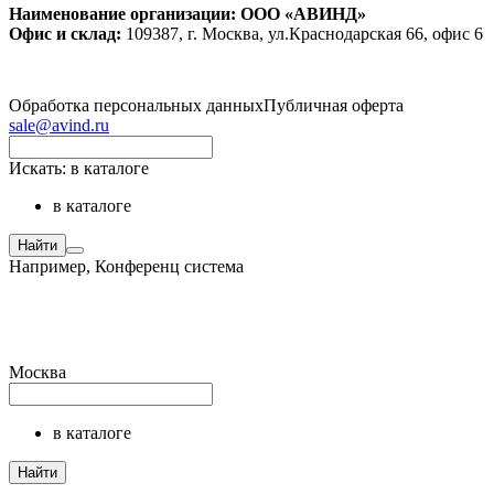
Наименование организации: ООО «АВИНД»
Офис и склад:
109387, г. Москва, ул.Краснодарская 66, офис 6
Обработка персональных данных
Публичная оферта
sale@avind.ru
Искать:
в каталоге
в каталоге
Найти
Например,
Конференц система
Москва
в каталоге
Найти