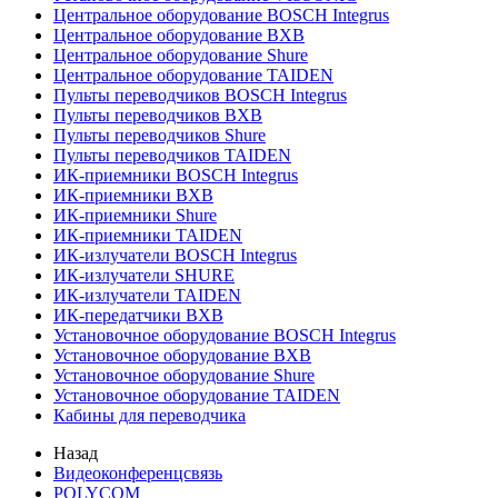
Центральное оборудование BOSCH Integrus
Центральное оборудование BXB
Центральное оборудование Shure
Центральное оборудование TAIDEN
Пульты переводчиков BOSCH Integrus
Пульты переводчиков BXB
Пульты переводчиков Shure
Пульты переводчиков TAIDEN
ИК-приемники BOSCH Integrus
ИК-приемники BXB
ИК-приемники Shure
ИК-приемники TAIDEN
ИК-излучатели BOSCH Integrus
ИК-излучатели SHURE
ИК-излучатели TAIDEN
ИК-передатчики BXB
Установочное оборудование BOSCH Integrus
Установочное оборудование BXB
Установочное оборудование Shure
Установочное оборудование TAIDEN
Кабины для переводчика
Назад
Видеоконференцсвязь
POLYCOM